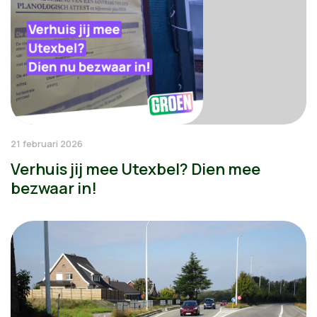
21 februari 2026
Verhuis jij mee Utexbel? Dien mee
bezwaar in!