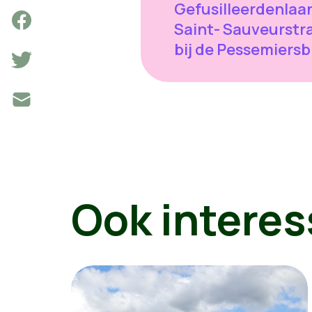
Gefusilleerdenlaan
Saint- Sauveurstr
bij de Pessemiers
Ook interes