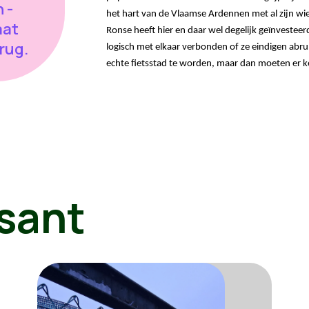
 -
aat
Ronse heeft hier en daar wel degelijk geïnvesteerd
brug.
logisch met elkaar verbonden of ze eindigen abru
echte fietsstad te worden, maar dan moeten er 
sant