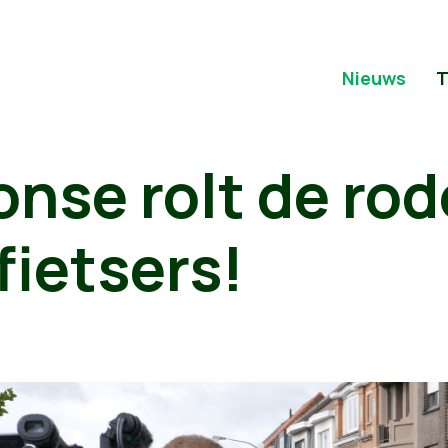
Nieuws
T
nse rolt de rod
fietsers!