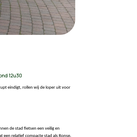
rond 12u30
t eindigt, rollen wij de loper uit voor 
nen de stad fietsen een veilig en 
at een relatief compacte stad als Ronse, 