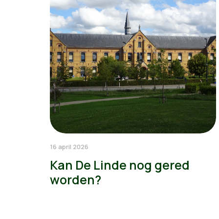
16 april 2026
Kan De Linde nog gered
worden?