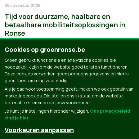
05 november 2025
Tijd voor duurzame, haalbare en
betaalbare mobiliteitsoplossingen in
Ronse
Cookies op groenronse.be
Groen gebruikt functionele en analytische cookies die
noodzakelijk zijn om de website goed te laten functioneren.
Deze cookies verwerken geen persoonsgegevens en hier is
geen toestemming voor nodig.
Als je daarvoor toestemming geeft, maken we ook gebruik van
marketingcookies. Die stellen ons in staat om de website
beter af te stemmen op jouw voorkeuren.
Je kunt je instellingen hieronder wijzigen.
Ons privacybeleid
vind je hier
.
Voorkeuren aanpassen
Groen.be