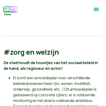
#zorg en welzijn
De stad houdt de touwtjes van het sociaal beleid in
de hand, als regisseur én actor!
Er komt een armoedeplan over verschillende
beleidsdomeinen heen (bv. wonen, mobiliteit,
onderwijs, gezondheid, etc…) Dit armoedeplan is
gebaseerd op concrete cijfers, er is voldoende
monitoring en het doel is voldoende ambitieus.