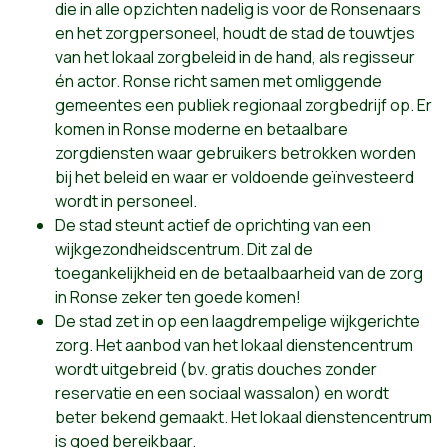
die in alle opzichten nadelig is voor de Ronsenaars
en het zorgpersoneel, houdt de stad de touwtjes
van het lokaal zorgbeleid in de hand, als regisseur
én actor. Ronse richt samen met omliggende
gemeentes een publiek regionaal zorgbedrijf op. Er
komen in Ronse moderne en betaalbare
zorgdiensten waar gebruikers betrokken worden
bij het beleid en waar er voldoende geïnvesteerd
wordt in personeel.
De stad steunt actief de oprichting van een
wijkgezondheidscentrum. Dit zal de
toegankelijkheid en de betaalbaarheid van de zorg
in Ronse zeker ten goede komen!
De stad zet in op een laagdrempelige wijkgerichte
zorg. Het aanbod van het lokaal dienstencentrum
wordt uitgebreid (bv. gratis douches zonder
reservatie en een sociaal wassalon) en wordt
beter bekend gemaakt. Het lokaal dienstencentrum
is goed bereikbaar.