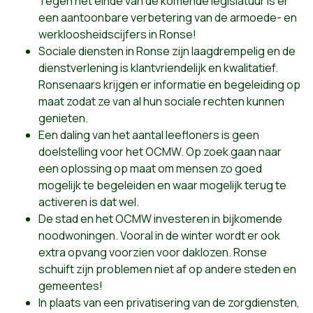
Tegen het einde van de komende legislatuur is er
een aantoonbare verbetering van de armoede- en
werkloosheidscijfers in Ronse!
Sociale diensten in Ronse zijn laagdrempelig en de
dienstverlening is klantvriendelijk en kwalitatief.
Ronsenaars krijgen er informatie en begeleiding op
maat zodat ze van al hun sociale rechten kunnen
genieten.
Een daling van het aantal leefloners is geen
doelstelling voor het OCMW. Op zoek gaan naar
een oplossing op maat om mensen zo goed
mogelijk te begeleiden en waar mogelijk terug te
activeren is dat wel.
De stad en het OCMW investeren in bijkomende
noodwoningen. Vooral in de winter wordt er ook
extra opvang voorzien voor daklozen. Ronse
schuift zijn problemen niet af op andere steden en
gemeentes!
In plaats van een privatisering van de zorgdiensten,