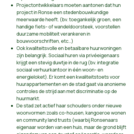
Projectontwikkelaars moeten aantonen dat hun
project in Ronse een stedenbouwkundige
meerwaarde heeft. (bv. toegankelijk groen, een
handige fiets- of wandeldoorsteek, voorstellen
duurzame mobiliteit verankeren in
bouwvoorschriften, etc…)
Ook kwaliteitsvolle en betaalbare huurwoningen
zijn belangrijk. Sociaal huren via privéeigenaars
krijgt een stevig duwtje in de rug (bv. integratie
sociaal verhuurkantoor in één woon- en
energieloket). Er komt een kwaliteitstoets voor
huurappartementen en de stad gaat via anonieme
controles de strijd aan met discriminatie op de
huurmarkt.
De stad zet actief haar schouders onder nieuwe
woonvormen zoals co-housen, kangoeroe wonen
en community land trusts (waarbij Ronsenaars
eigenaar worden van een huis, maar de grond blijft